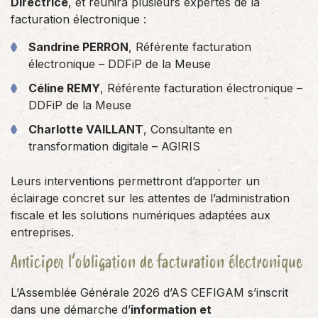
Directrice
, et réunira plusieurs expertes de la
facturation électronique :
Sandrine PERRON
, Référente facturation
électronique – DDFiP de la Meuse
Céline REMY
, Référente facturation électronique –
DDFiP de la Meuse
Charlotte VAILLANT
, Consultante en
transformation digitale – AGIRIS
Leurs interventions permettront d’apporter un
éclairage concret sur les attentes de l’administration
fiscale et les solutions numériques adaptées aux
entreprises.
Anticiper l’obligation de facturation électronique
L’Assemblée Générale 2026 d’AS CEFIGAM s’inscrit
dans une démarche d’
information et