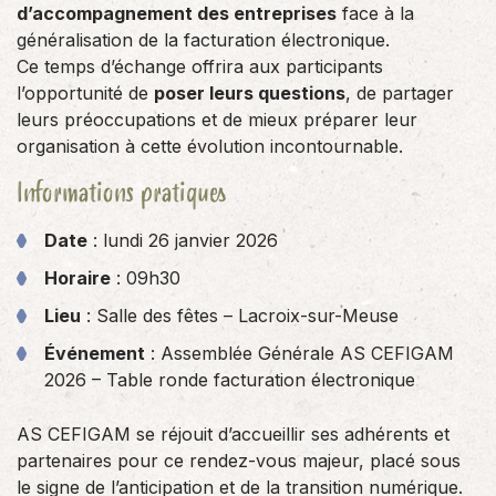
d’accompagnement des entreprises
face à la
généralisation de la facturation électronique.
Ce temps d’échange offrira aux participants
l’opportunité de
poser leurs questions
, de partager
leurs préoccupations et de mieux préparer leur
organisation à cette évolution incontournable.
Informations pratiques
Date
: lundi 26 janvier 2026
Horaire
: 09h30
Lieu
: Salle des fêtes – Lacroix-sur-Meuse
Événement
: Assemblée Générale AS CEFIGAM
2026 – Table ronde facturation électronique
AS CEFIGAM se réjouit d’accueillir ses adhérents et
partenaires pour ce rendez-vous majeur, placé sous
le signe de l’anticipation et de la transition numérique.