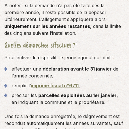
À noter : si la demande n’a pas été faite dès la
première année, il reste possible de la déposer
ultérieurement. L’allègement s’appliquera alors
uniquement sur les années restantes
, dans la limite
des cinq ans suivant l’installation.
Quelles démarches effectuer ?
Pour activer le dispositif, le jeune agriculteur doit :
effectuer une
déclaration avant le 31 janvier
de
l’année concernée,
remplir l’
imprimé fiscal n°6711
,
préciser les
parcelles exploitées au 1er janvier
,
en indiquant la commune et le propriétaire.
Une fois la demande enregistrée, le dégrèvement est
reconduit automatiquement les années suivantes, sauf